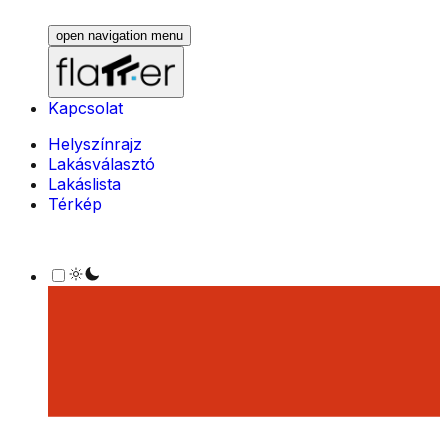
open navigation menu
Kapcsolat
Helyszínrajz
Lakásválasztó
Lakáslista
Térkép